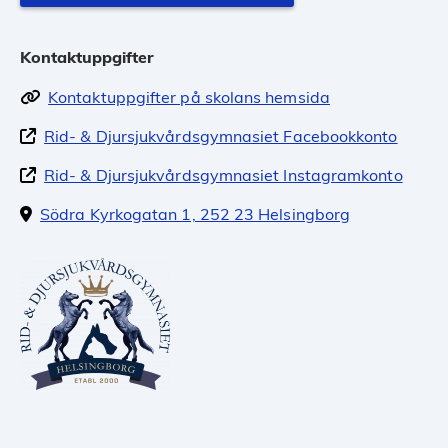
Kontaktuppgifter
Kontaktuppgifter på skolans hemsida
Rid- & Djursjukvårdsgymnasiet Facebookkonto
Rid- & Djursjukvårdsgymnasiet Instagramkonto
Södra Kyrkogatan 1, 252 23 Helsingborg