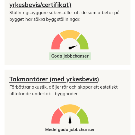
yrkesbevis/certifikat)
Ställningsbyggare säkerställer att de som arbetar på
bygget har säkra byggställningar.
Goda jobbchanser
Takmontörer (med yrkesbevis)
Förbättrar akustik, döljer rör och skapar ett estetiskt
tilltalande undertak i byggnader.
Medelgoda jobbchanser