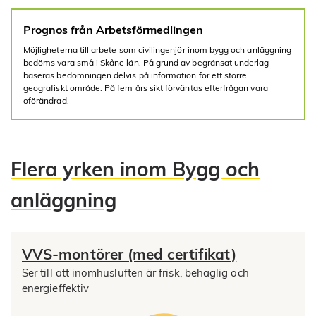
Prognos från Arbetsförmedlingen
Möjligheterna till arbete som civilingenjör inom bygg och anläggning
bedöms vara små i Skåne län. På grund av begränsat underlag
baseras bedömningen delvis på information för ett större
geografiskt område. På fem års sikt förväntas efterfrågan vara
oförändrad.
Flera yrken inom Bygg och
anläggning
VVS-montörer (med certifikat)
Ser till att inomhusluften är frisk, behaglig och
energieffektiv