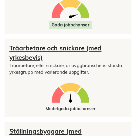
Goda jobbchanser
Träarbetare och snickare (med
yrkesbevis)
Träarbetare, eller snickare, är byggbranschens största
yrkesgrupp med varierande uppgifter.
Medelgoda jobbchanser
Ställningsbyggare (med