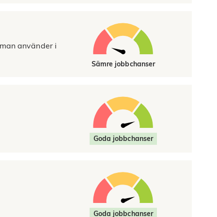
m man använder i
Sämre jobbchanser
Goda jobbchanser
Goda jobbchanser