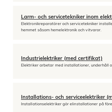
Larm- och servicetekniker inom elekt
Elektronikreparatörer och servicetekniker instal
hemmet såsom hemelektronik och vitvaror.
Industrielektriker (med certifikat)
Elektriker arbetar med installationer, underhåll 
Installations- och serviceelektriker (
Installationselektriker gör elinstallationer på f