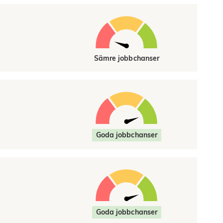
Sämre jobbchanser
Goda jobbchanser
Goda jobbchanser