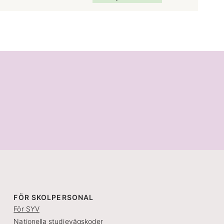
FÖR SKOLPERSONAL
För SYV
Nationella studievägskoder