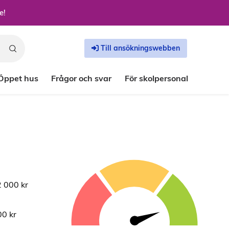
e!
Till ansökningswebben
Öppet hus
Frågor och svar
För skolpersonal
 000 kr
0 kr