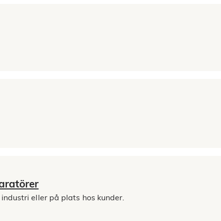
aratörer
ndustri eller på plats hos kunder.