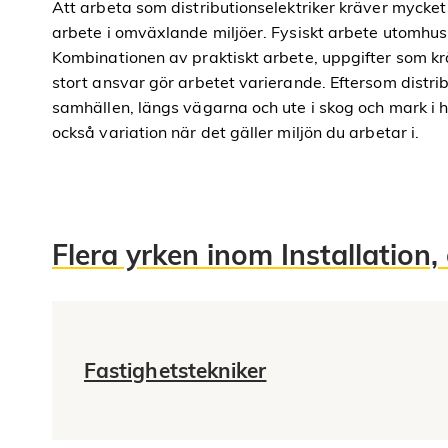
Att arbeta som distributionselektriker kräver mycke
arbete i omväxlande miljöer. Fysiskt arbete utomhus
Kombinationen av praktiskt arbete, uppgifter som kr
stort ansvar gör arbetet varierande. Eftersom distrib
samhällen, längs vägarna och ute i skog och mark i 
också variation när det gäller miljön du arbetar i.
Flera yrken inom Installation, 
Fastighetstekniker