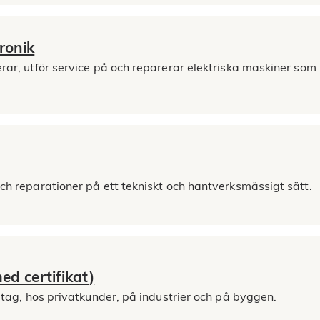
ronik
lerar, utför service på och reparerar elektriska maskiner so
och reparationer på ett tekniskt och hantverksmässigt sätt.
med certifikat)
öretag, hos privatkunder, på industrier och på byggen.