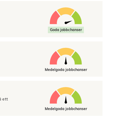
Goda jobbchanser
Medelgoda jobbchanser
 ett
Medelgoda jobbchanser