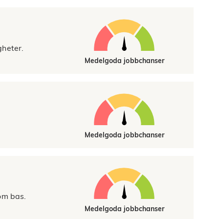
gheter.
Medelgoda jobbchanser
Medelgoda jobbchanser
om bas.
Medelgoda jobbchanser