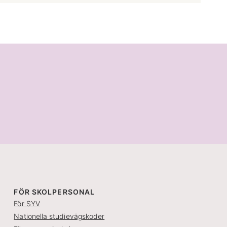
FÖR SKOLPERSONAL
För SYV
Nationella studievägskoder