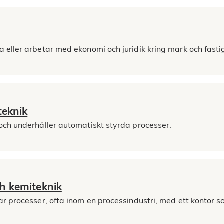
eller arbetar med ekonomi och juridik kring mark och fasti
teknik
och underhåller automatiskt styrda processer.
ch kemiteknik
r processer, ofta inom en processindustri, med ett kontor s