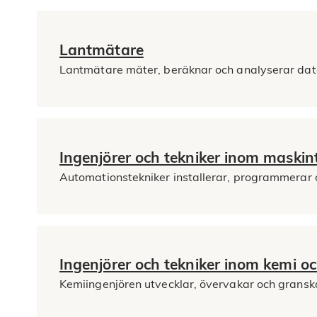
Lantmätare
Lantmätare mäter, beräknar och analyserar data 
Ingenjörer och tekniker inom maskin
Automationstekniker installerar, programmerar 
Ingenjörer och tekniker inom kemi o
Kemiingenjören utvecklar, övervakar och granska