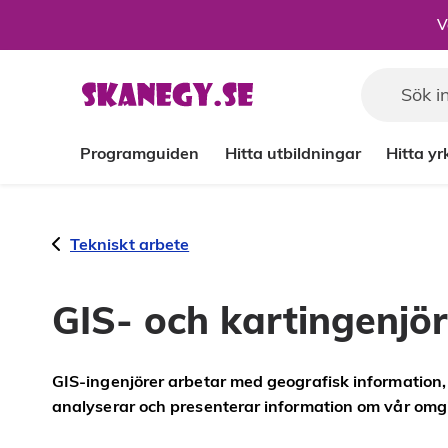
Till sidans huvudinnehåll
V
Programguiden
Hitta utbildningar
Hitta y
Tekniskt arbete
GIS- och kartingenjör
GIS-ingenjörer arbetar med geografisk information
analyserar och presenterar information om vår omg