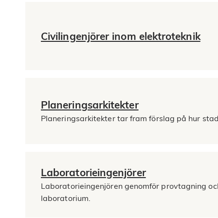
Civilingenjörer inom elektroteknik
Planeringsarkitekter
Planeringsarkitekter tar fram förslag på hur sta
Laboratorieingenjörer
Laboratorieingenjören genomför provtagning och 
laboratorium.