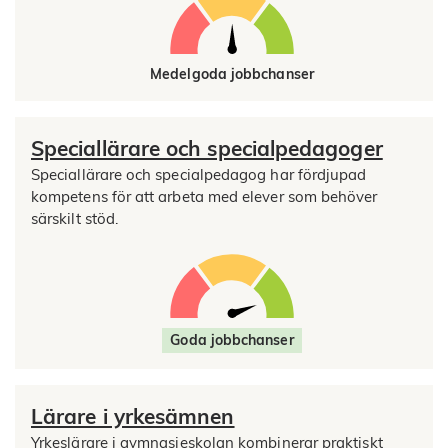
Medelgoda jobbchanser
Speciallärare och specialpedagoger
Speciallärare och specialpedagog har fördjupad
kompetens för att arbeta med elever som behöver
särskilt stöd.
Goda jobbchanser
Lärare i yrkesämnen
Yrkeslärare i gymnasieskolan kombinerar praktiskt