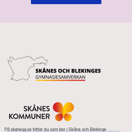
På skanegy.se hittar du som bor i Skåne och Blekinge