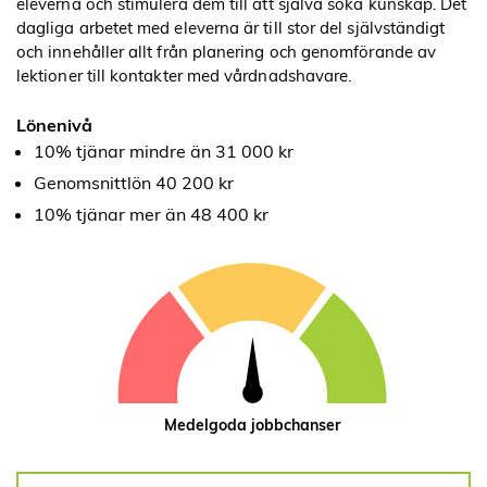
eleverna och stimulera dem till att själva söka kunskap. Det
dagliga arbetet med eleverna är till stor del självständigt
och innehåller allt från planering och genomförande av
lektioner till kontakter med vårdnadshavare.
Lönenivå
10% tjänar mindre än 31 000 kr
Genomsnittlön 40 200 kr
10% tjänar mer än 48 400 kr
Medelgoda jobbchanser