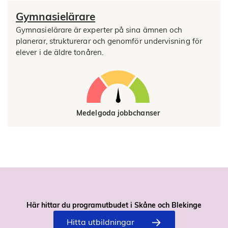
Gymnasielärare
Gymnasielärare är experter på sina ämnen och
planerar, strukturerar och genomför undervisning för
elever i de äldre tonåren.
Medelgoda jobbchanser
Här hittar du programutbudet i Skåne och Blekinge
Hitta utbildningar