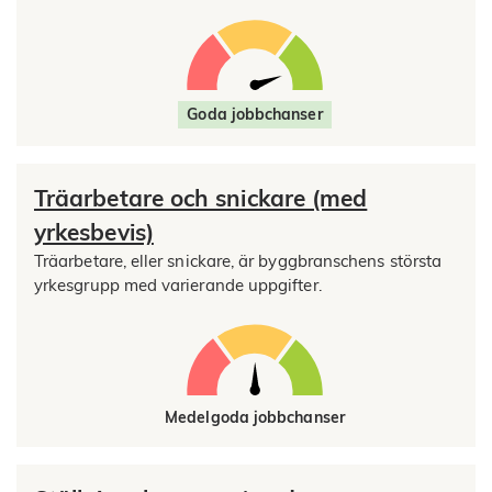
Goda jobbchanser
Träarbetare och snickare (med
yrkesbevis)
Träarbetare, eller snickare, är byggbranschens största
yrkesgrupp med varierande uppgifter.
Medelgoda jobbchanser