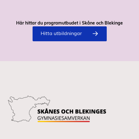
Här hittar du programutbudet i Skåne och Blekinge
Hitta utbildningar