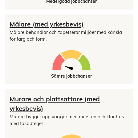
Medelgoda jobbchanser
Målare (med yrkesbevis)
Målare behandlar och tapetserar miljöer med känsla
för färg och form.
Sämre jobbchanser
Murare och plattsättare (med
yrkesbevis)
Murare bygger upp väggar med mursten och klär hus
med fasadtegel.