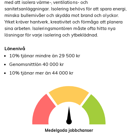
med att isolera värme-, ventilations- och
sanitetsanläggningar. Isolering behövs för att spara energi,
minska bullernivåer och skydda mot brand och olyckor.
Yrket kräver hantverk, kreativitet och förmåga att planera
sina arbeten. Isoleringsmontören måste ofta hitta nya
lösningar för varje isolering och ytbeklädnad.
Lönenivå
10% tjänar mindre än 29 500 kr
Genomsnittlön 40 000 kr
10% tjänar mer än 44 000 kr
Medelgoda jobbchanser