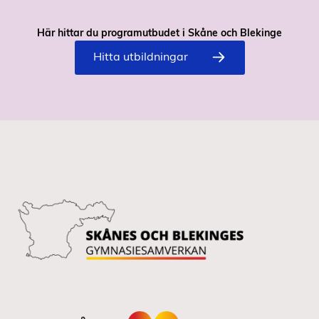
Här hittar du programutbudet i Skåne och Blekinge
Hitta utbildningar