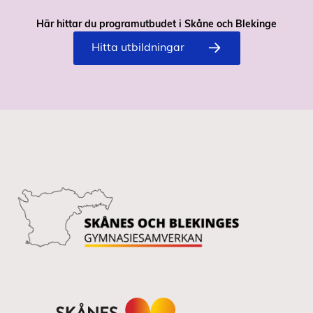
Här hittar du programutbudet i Skåne och Blekinge
Hitta utbildningar