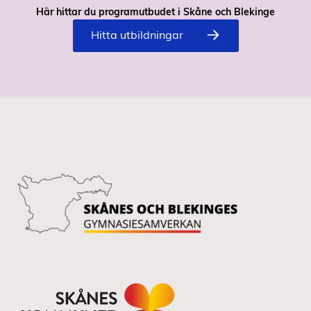
Här hittar du programutbudet i Skåne och Blekinge
Hitta utbildningar