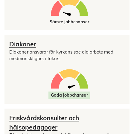
Sämre jobbchanser
Diakoner
Diakoner ansvarar för kyrkans sociala arbete med
medmänsklighet i fokus.
Goda jobbchanser
Friskvårdskonsulter och
hälsopedagoger