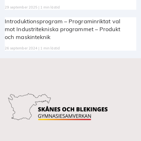
29 september 2025 | 1 min lästid
Introduktionsprogram – Programinriktat val
mot Industritekniska programmet – Produkt
och maskinteknik
26 september 2024 | 1 min lästid