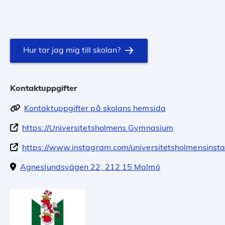
Hur tar jag mig till skolan?
Kontaktuppgifter
Kontaktuppgifter på skolans hemsida
https://Universitetsholmens Gymnasium
https://www.instagram.com/universitetsholmensinsta
Agneslundsvägen 22, 212 15 Malmö