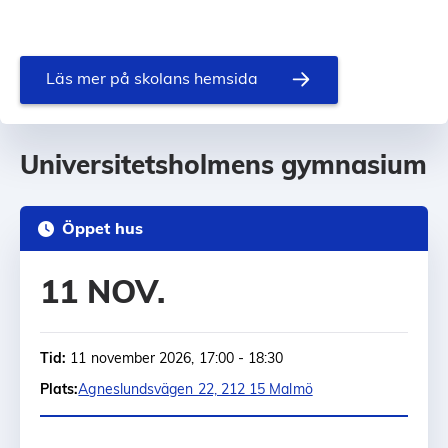
Läs mer på skolans hemsida
Universitetsholmens gymnasium
Öppet hus
11 NOV.
Tid:
11 november 2026, 17:00 - 18:30
Plats:
Agneslundsvägen 22, 212 15 Malmö