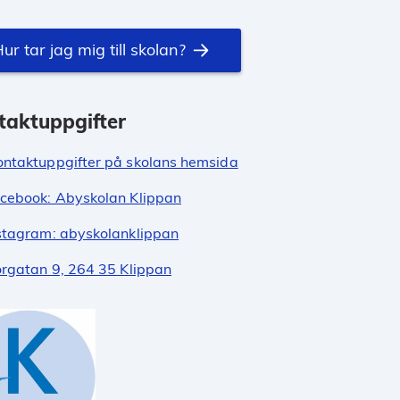
ur tar jag mig till skolan?
taktuppgifter
ontaktuppgifter på skolans hemsida
cebook: Abyskolan Klippan
stagram: abyskolanklippan
orgatan 9, 264 35 Klippan