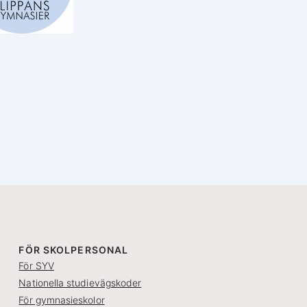
FÖR SKOLPERSONAL
För SYV
Nationella studievägskoder
För gymnasieskolor