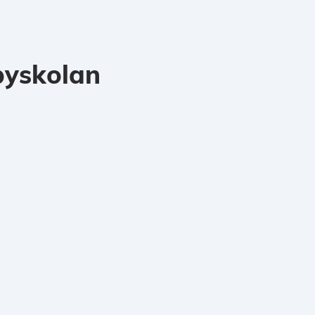
yskolan