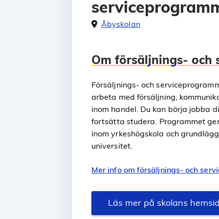
serviceprogram
Åbyskolan
Om försäljnings- och
Försäljnings- och serviceprogrammet
arbeta med försäljning, kommunika
inom handel. Du kan börja jobba dir
fortsätta studera. Programmet ger
inom yrkeshögskola och grundlägga
universitet.
Mer info om försäljnings- och ser
Läs mer på skolans hemsi