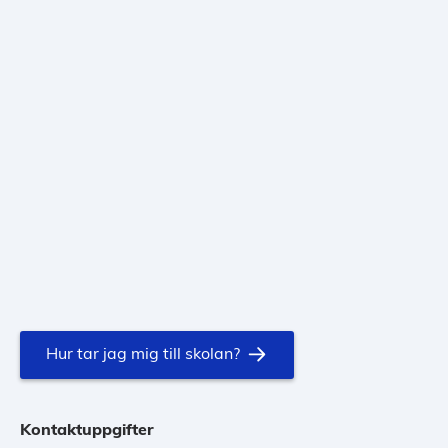
Hur tar jag mig till skolan?
Kontaktuppgifter