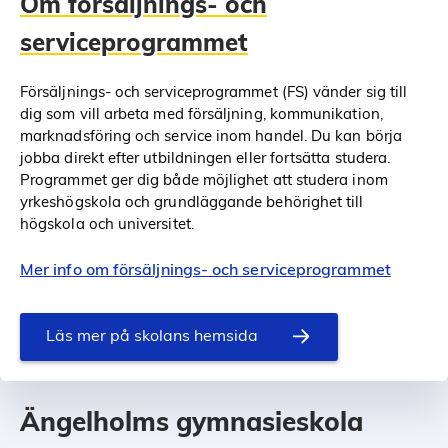
Om försäljnings- och
serviceprogrammet
Försäljnings- och serviceprogrammet (FS) vänder sig till
dig som vill arbeta med försäljning, kommunikation,
marknadsföring och service inom handel. Du kan börja
jobba direkt efter utbildningen eller fortsätta studera.
Programmet ger dig både möjlighet att studera inom
yrkeshögskola och grundläggande behörighet till
högskola och universitet.
Mer info om försäljnings- och serviceprogrammet
Läs mer på skolans hemsida
Ängelholms gymnasieskola