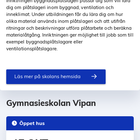
Inriktningen byggnadsplåtslageri passar dig som vill lära
dig om plåtslageri inom byggnad, ventilation och
inneklimat. Under utbildningen får du lära dig om hur
olika material används inom plåtslageri och att utifrån
ritningar och beskrivningar utföra plåtarbete och beräkna
materialåtgång. Inriktningen ger möjlighet till jobb som till
exempel byggnadsplåtslagare eller
ventilationsplåtslagare.
Läs mer på skolans hemsida
Gymnasieskolan Vipan
Öppet hus