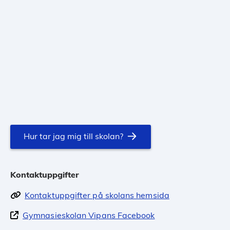
Hur tar jag mig till skolan?
Kontaktuppgifter
Kontaktuppgifter på skolans hemsida
Gymnasieskolan Vipans Facebook