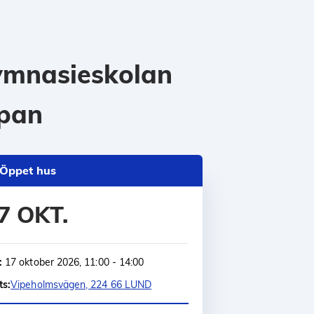
mnasieskolan
pan
Öppet hus
7 OKT.
:
17 oktober 2026, 11:00 - 14:00
ts:
Vipeholmsvägen, 224 66 LUND