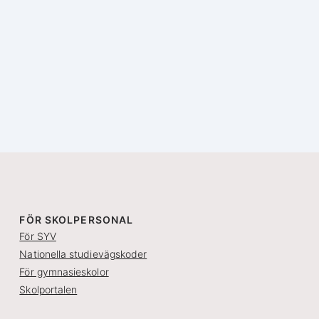
FÖR SKOLPERSONAL
För SYV
Nationella studievägskoder
För gymnasieskolor
Skolportalen