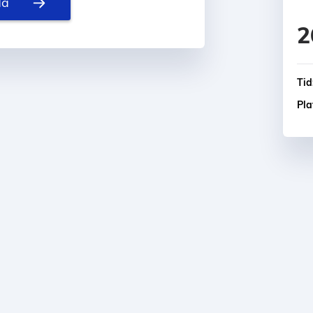
da
2
Tid
Pla