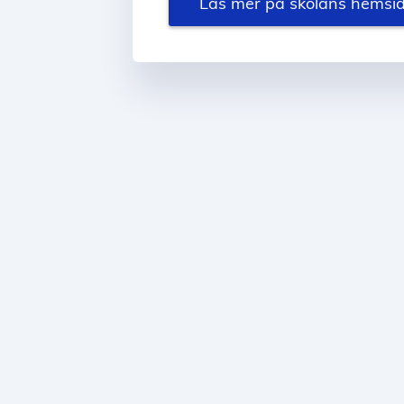
Läs mer på skolans hemsi