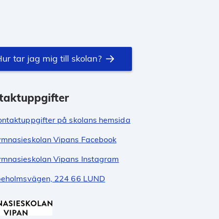
ur tar jag mig till skolan?
taktuppgifter
ontaktuppgifter på skolans hemsida
mnasieskolan Vipans Facebook
mnasieskolan Vipans Instagram
peholmsvägen, 224 66 LUND