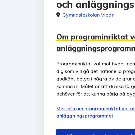
och anläggning
Gymnasieskolan Vipan
Om programinriktat v
anläggningsprogram
Programinriktat val mot bygg- o
dig som vill gå det nationella pr
godkänt betyg i några av de grun
komma in. Målet är att du ska få 
behöver för att kunna börja på b
Mer info om programinriktat val m
anläggningsprogrammet