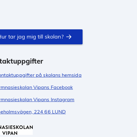
ur tar jag mig till skolan?
taktuppgifter
ontaktuppgifter på skolans hemsida
mnasieskolan Vipans Facebook
mnasieskolan Vipans Instagram
peholmsvägen, 224 66 LUND