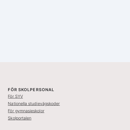
FÖR SKOLPERSONAL
För SYV
Nationella studievägskoder
För gymnasieskolor
Skolportalen