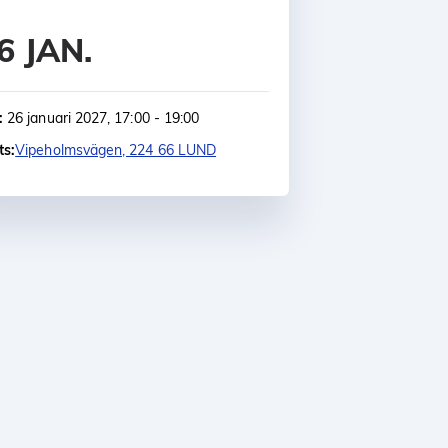
6 JAN.
:
26 januari 2027, 17:00 - 19:00
ts:
Vipeholmsvägen, 224 66 LUND