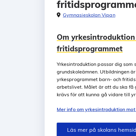
fritidsprogramm
Gymnasieskolan Vipan
Om yrkesintroduktion
fritidsprogrammet
Yrkesintroduktion passar dig som
grundskoleämnen. Utbildningen är 
yrkesprogrammet barn- och fritids
arbetslivet. Målet är att du ska f
krävs för att kunna gå vidare till y
Mer info om yrkesintroduktion mot
Läs mer på skolans hemsi