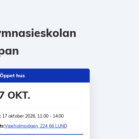
mnasieskolan
pan
Öppet hus
7 OKT.
:
17 oktober 2026, 11:00 - 14:00
ts:
Vipeholmsvägen, 224 66 LUND