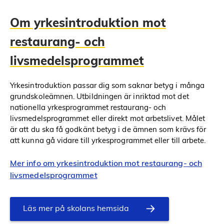
Om yrkesintroduktion mot
restaurang- och
livsmedelsprogrammet
Yrkesintroduktion passar dig som saknar betyg i många
grundskoleämnen. Utbildningen är inriktad mot det
nationella yrkesprogrammet restaurang- och
livsmedelsprogrammet eller direkt mot arbetslivet. Målet
är att du ska få godkänt betyg i de ämnen som krävs för
att kunna gå vidare till yrkesprogrammet eller till arbete.
Mer info om yrkesintroduktion mot restaurang- och
livsmedelsprogrammet
Läs mer på skolans hemsida