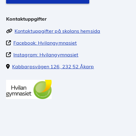
Kontaktuppgifter
Kontaktuppgifter på skolans hemsida
Facebook: Hvilangymnasiet
Instagram: Hvilangymnasiet
Kabbarpsvägen 126, 232 52 Åkarp