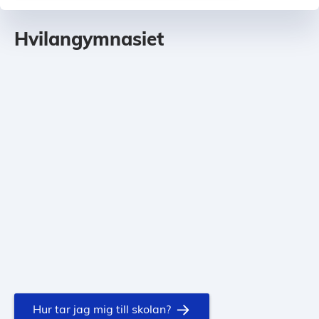
Hvilangymnasiet
Hur tar jag mig till skolan?