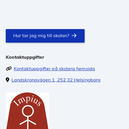
Hur tar jag mig till skolan?
Kontaktuppgifter
Kontaktuppgifter på skolans hemsida
Landskronavägen 1, 252 32 Helsingborg