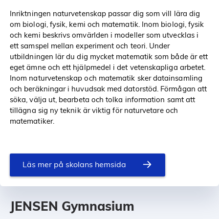
Inriktningen naturvetenskap passar dig som vill lära dig
om biologi, fysik, kemi och matematik. Inom biologi, fysik
och kemi beskrivs omvärlden i modeller som utvecklas i
ett samspel mellan experiment och teori. Under
utbildningen lär du dig mycket matematik som både är ett
eget ämne och ett hjälpmedel i det vetenskapliga arbetet.
Inom naturvetenskap och matematik sker datainsamling
och beräkningar i huvudsak med datorstöd. Förmågan att
söka, välja ut, bearbeta och tolka information samt att
tillägna sig ny teknik är viktig för naturvetare och
matematiker.
Läs mer på skolans hemsida
JENSEN Gymnasium