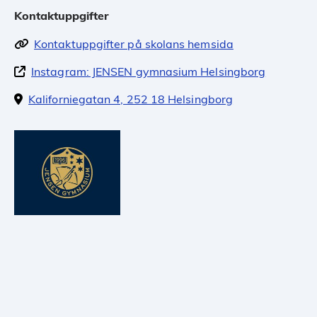
Kontaktuppgifter
Kontaktuppgifter på skolans hemsida
Instagram: JENSEN gymnasium Helsingborg
Kaliforniegatan 4, 252 18 Helsingborg