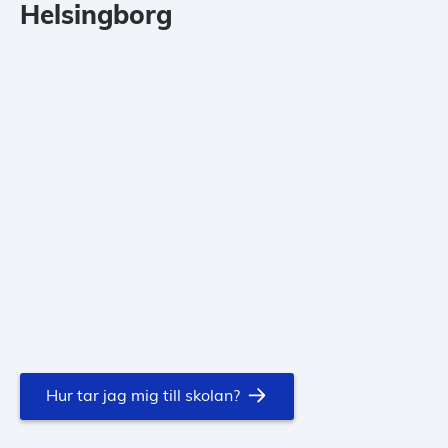
Helsingborg
Hur tar jag mig till skolan?