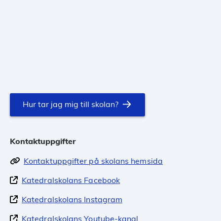
Hur tar jag mig till skolan?
Kontaktuppgifter
Kontaktuppgifter på skolans hemsida
Katedralskolans Facebook
Katedralskolans Instagram
Katedralskolans Youtube-kanal