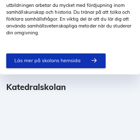
utbildningen arbetar du mycket med fördjupning inom
samhällskunskap och historia. Du tränar på att tolka och
förklara samhällsfrågor. En viktig del är att du lär dig att
använda samhällsvetenskapliga metoder när du studerar
din omgivning.
Läs mer på skolans hemsida
Katedralskolan