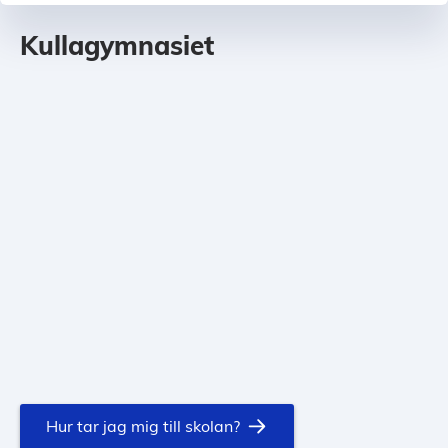
Kullagymnasiet
Hur tar jag mig till skolan?