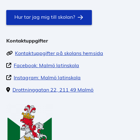
Hur tar jag mig till skolan?
Kontaktuppgifter
Kontaktuppgifter på skolans hemsida
Facebook: Malmö latinskola
Instagram: Malmö latinskola
Drottninggatan 22, 211 49 Malmö