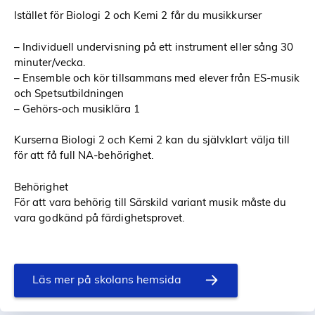
Istället för Biologi 2 och Kemi 2 får du musikkurser
– Individuell undervisning på ett instrument eller sång 30
minuter/vecka.
– Ensemble och kör tillsammans med elever från ES-musik
och Spetsutbildningen
– Gehörs-och musiklära 1
Kurserna Biologi 2 och Kemi 2 kan du självklart välja till
för att få full NA-behörighet.
Behörighet
För att vara behörig till Särskild variant musik måste du
vara godkänd på färdighetsprovet.
Läs mer på skolans hemsida