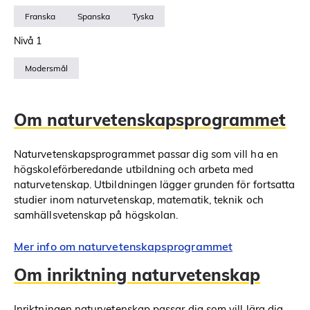
Franska
Spanska
Tyska
Nivå 1
Modersmål
Om naturvetenskapsprogrammet
Naturvetenskapsprogrammet passar dig som vill ha en
högskoleförberedande utbildning och arbeta med
naturvetenskap. Utbildningen lägger grunden för fortsatta
studier inom naturvetenskap, matematik, teknik och
samhällsvetenskap på högskolan.
Mer info om naturvetenskapsprogrammet
Om inriktning naturvetenskap
Inriktningen naturvetenskap passar dig som vill lära dig