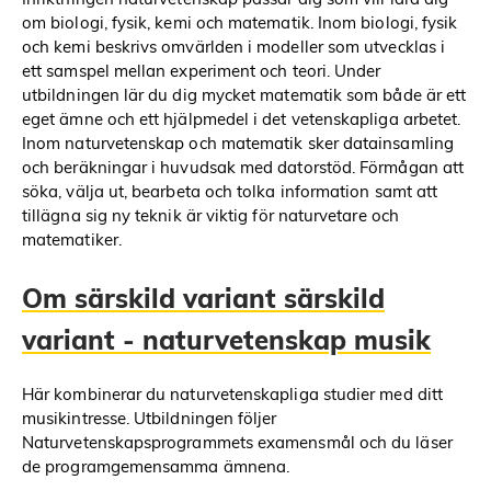
om biologi, fysik, kemi och matematik. Inom biologi, fysik
och kemi beskrivs omvärlden i modeller som utvecklas i
ett samspel mellan experiment och teori. Under
utbildningen lär du dig mycket matematik som både är ett
eget ämne och ett hjälpmedel i det vetenskapliga arbetet.
Inom naturvetenskap och matematik sker datainsamling
och beräkningar i huvudsak med datorstöd. Förmågan att
söka, välja ut, bearbeta och tolka information samt att
tillägna sig ny teknik är viktig för naturvetare och
matematiker.
Om särskild variant särskild
variant - naturvetenskap musik
Här kombinerar du naturvetenskapliga studier med ditt
musikintresse. Utbildningen följer
Naturvetenskapsprogrammets examensmål och du läser
de programgemensamma ämnena.