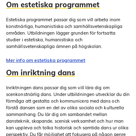
Om estetiska programmet
Estetiska programmet passar dig som vill arbeta inom
konstnärliga, humanistiska och samhällsvetenskapliga
områden. Utbildningen lägger grunden för fortsatta
studier i estetiska, humanistiska och
samhällsvetenskapliga ämnen på högskolan.
Mer info om estetiska programmet
Om inriktning dans
Inriktningen dans passar dig som vill lära dig om
scenkonstnärlig dans. Under utbildningen utvecklar du din
förmåga att gestalta och kommunicera med dans och
förstå dansen som en del av olika sociala och kulturella
sammanhang. Du lär dig om sambandet mellan
dansteknik, skapande, scenisk verksamhet och hur man
kan uppleva och tolka historisk och samtida dans ur olika
perspektiv. Du får möjlighet att fokusera på någon genre