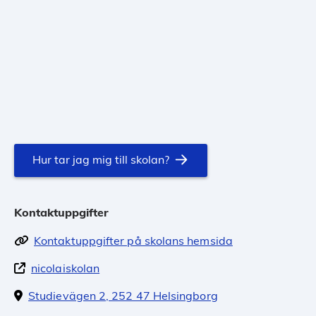
Hur tar jag mig till skolan?
Kontaktuppgifter
Kontaktuppgifter på skolans hemsida
nicolaiskolan
Studievägen 2, 252 47 Helsingborg