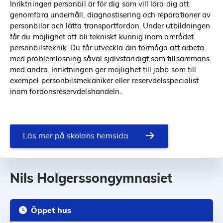
Inriktningen personbil är för dig som vill lära dig att
genomföra underhåll, diagnostisering och reparationer av
personbilar och lätta transportfordon. Under utbildningen
får du möjlighet att bli tekniskt kunnig inom området
personbilsteknik. Du får utveckla din förmåga att arbeta
med problemlösning såväl självständigt som tillsammans
med andra. Inriktningen ger möjlighet till jobb som till
exempel personbilsmekaniker eller reservdelsspecialist
inom fordonsreservdelshandeln.
Läs mer på skolans hemsida
Nils Holgerssongymnasiet
Öppet hus