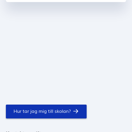
Hur tar jag mig till skolan?