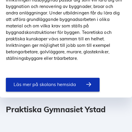
byggnation och renovering av byggnader, broar och
andra anläggningar. Under utbildningen får du lära dig
att utföra grundläggande byggnadsarbeten i olika
material och om vilka krav som ställs på
byggnadskonstruktioner för byggen. Teoretiska och
praktiska kunskaper vävs samman till en helhet.
Inriktningen ger möjlighet till jobb som till exempel
betongarbetare, golvläggare, murare, glastekniker,
ställningsbyggare eller träarbetare.
Läs mer på skolans hemsida
Praktiska Gymnasiet Ystad