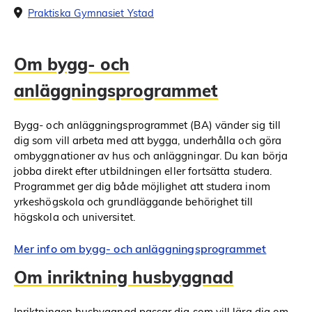
Praktiska Gymnasiet Ystad
Om bygg- och
anläggningsprogrammet
Bygg- och anläggningsprogrammet (BA) vänder sig till
dig som vill arbeta med att bygga, underhålla och göra
ombyggnationer av hus och anläggningar. Du kan börja
jobba direkt efter utbildningen eller fortsätta studera.
Programmet ger dig både möjlighet att studera inom
yrkeshögskola och grundläggande behörighet till
högskola och universitet.
Mer info om bygg- och anläggningsprogrammet
Om inriktning husbyggnad
Inriktningen husbyggnad passar dig som vill lära dig om