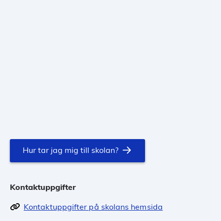
Hur tar jag mig till skolan?
Kontaktuppgifter
Kontaktuppgifter på skolans hemsida