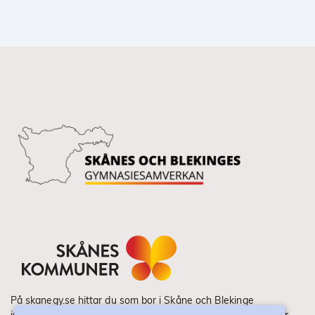
På skanegy.se hittar du som bor i Skåne och Blekinge