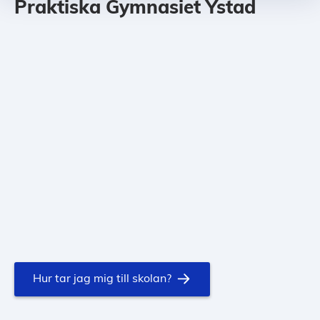
Praktiska Gymnasiet Ystad
Hur tar jag mig till skolan?