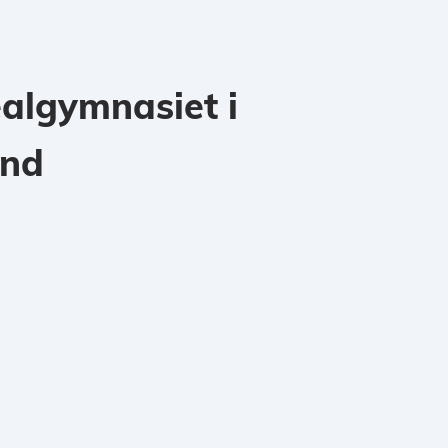
algymnasiet i
und