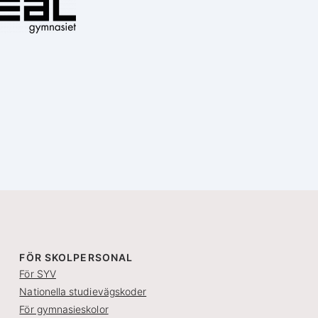
FÖR SKOLPERSONAL
För SYV
Nationella studievägskoder
För gymnasieskolor