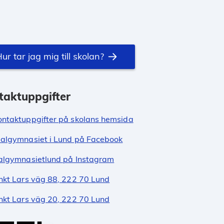
ur tar jag mig till skolan?
taktuppgifter
ontaktuppgifter på skolans hemsida
algymnasiet i Lund på Facebook
algymnasietlund på Instagram
nkt Lars väg 88, 222 70 Lund
nkt Lars väg 20, 222 70 Lund