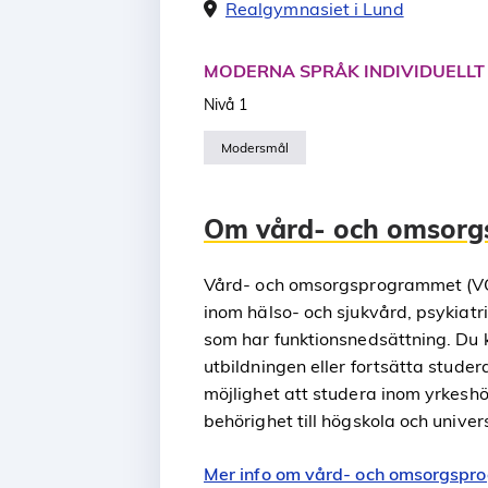
Realgymnasiet i Lund
MODERNA SPRÅK INDIVIDUELLT
Nivå 1
Modersmål
Om vård- och omsor
Vård- och omsorgsprogrammet (VO)
inom hälso- och sjukvård, psykiatr
som har funktionsnedsättning. Du k
utbildningen eller fortsätta stud
möjlighet att studera inom yrkes
behörighet till högskola och univers
Mer info om vård- och omsorgsp