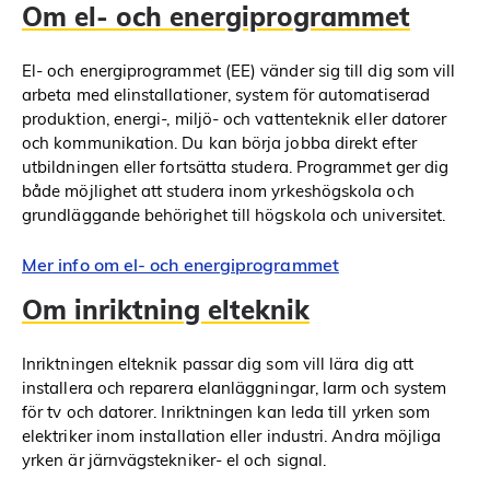
Om el- och energiprogrammet
El- och energiprogrammet (EE) vänder sig till dig som vill
arbeta med elinstallationer, system för automatiserad
produktion, energi-, miljö- och vattenteknik eller datorer
och kommunikation. Du kan börja jobba direkt efter
utbildningen eller fortsätta studera. Programmet ger dig
både möjlighet att studera inom yrkeshögskola och
grundläggande behörighet till högskola och universitet.
Mer info om el- och energiprogrammet
Om inriktning elteknik
Inriktningen elteknik passar dig som vill lära dig att
installera och reparera elanläggningar, larm och system
för tv och datorer. Inriktningen kan leda till yrken som
elektriker inom installation eller industri. Andra möjliga
yrken är järnvägstekniker- el och signal.