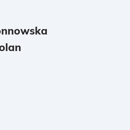
önnowska
olan