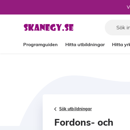
Till sidans huvudinnehåll
V
Programguiden
Hitta utbildningar
Hitta y
Sök utbildningar
Fordons- och