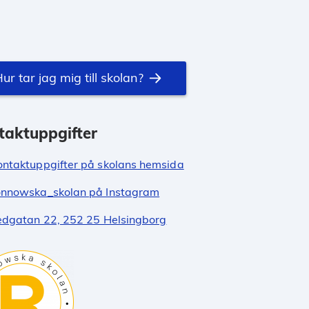
ur tar jag mig till skolan?
taktuppgifter
ontaktuppgifter på skolans hemsida
nnowska_skolan på Instagram
edgatan 22, 252 25 Helsingborg