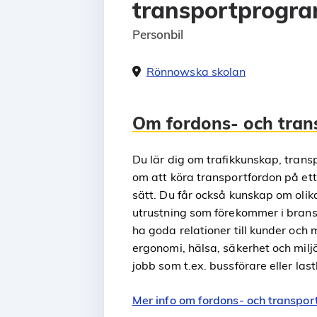
transportprogr
Personbil
Rönnowska skolan
Om fordons- och tra
Du lär dig om trafikkunskap, transp
om att köra transportfordon på ett
sätt. Du får också kunskap om olika
utrustning som förekommer i bransc
ha goda relationer till kunder oc
ergonomi, hälsa, säkerhet och miljö.
jobb som t.ex. bussförare eller last
Mer info om fordons- och transpo