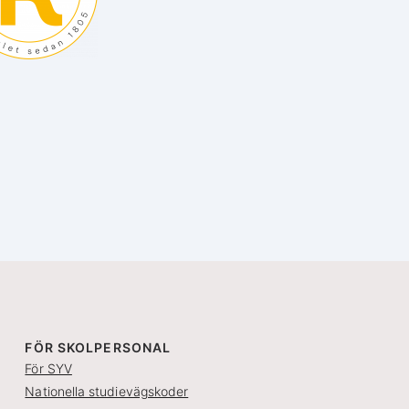
FÖR SKOLPERSONAL
För SYV
Nationella studievägskoder