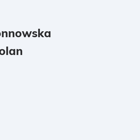
önnowska
olan