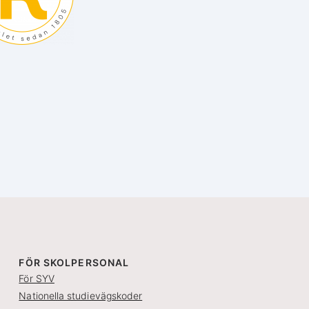
FÖR SKOLPERSONAL
För SYV
Nationella studievägskoder