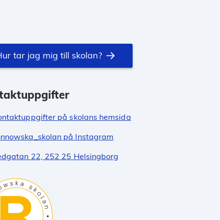
ur tar jag mig till skolan?
taktuppgifter
ontaktuppgifter på skolans hemsida
nnowska_skolan på Instagram
edgatan 22, 252 25 Helsingborg