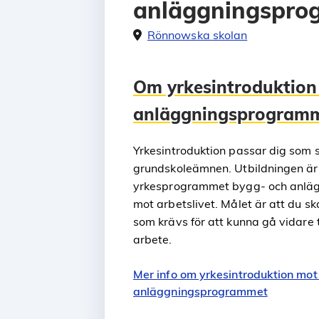
anläggningspro
Rönnowska skolan
Om yrkesintroduktion
anläggningsprogram
Yrkesintroduktion passar dig som
grundskoleämnen. Utbildningen är 
yrkesprogrammet bygg- och anläg
mot arbetslivet. Målet är att du s
som krävs för att kunna gå vidare t
arbete.
Mer info om yrkesintroduktion mot
anläggningsprogrammet