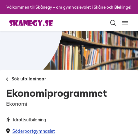
Till sidans huvudinnehåll
Välkommen till Skånegy – om gymnasievalet i Skåne och Blekinge!
Toggla
Sök utbildningar
Ekonomiprogrammet
Ekonomi
Idrottsutbildning
Söderportgymnasiet