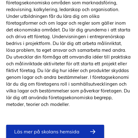
företagsekonomiska områden som marknadsföring,
redovisning, kalkylering, ledarskap och organisation.
Under utbildningen får du lära dig om olika
företagsformer och om lagar och regler som gäller inom
det ekonomiska området. Du lär dig grunderna i att starta
och driva ett företag. Undervisningen i entreprenörskap
bedrivs i projektform. Du lär dig att arbeta målinriktat,
lösa problem, ta eget ansvar och samarbeta med andra.
Du utvecklar din förmåga att omvandla idéer till praktiska
och målinriktade aktiviteter för att starta ett projekt eller
fiktivt företag. Du lär dig hur idéer och produkter skyddas
genom lagar och andra bestämmelser. I företagsekonomi
lär du dig om företagens roll i samhällsutvecklingen och
vilka lagar och bestämmelser som påverkar företagen. Du
lär dig att använda företagsekonomiska begrepp,
metoder, teorier och modeller.
Läs mer på skolans hemsida