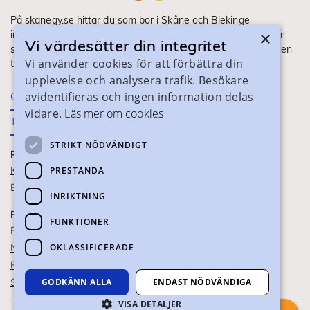
På skanegy.se hittar du som bor i Skåne och Blekinge
×
information om ditt gymnasieval. Här ser du vilka utbildningar
Vi värdesätter din integritet
som finns och hur ansökan och antagning går till. Webbplatsen
Vi använder cookies för att förbättra din
tillhandahålls av Skånes Kommuner.
upplevelse och analysera trafik. Besökare
avidentifieras och ingen information delas
Om webbplatsen
vidare.
Läs mer om cookies
Tillgänglighet
STRIKT NÖDVÄNDIGT
PRAKTISK INFORMATION
Kontaktuppgifter
PRESTANDA
Blanketter
INRIKTNING
FÖR SKOLPERSONAL
FUNKTIONER
För SYV
OKLASSIFICERADE
Nationella studievägskoder
För gymnasieskolor
Skolportalen
GODKÄNN ALLA
ENDAST NÖDVÄNDIGA
VISA DETALJER