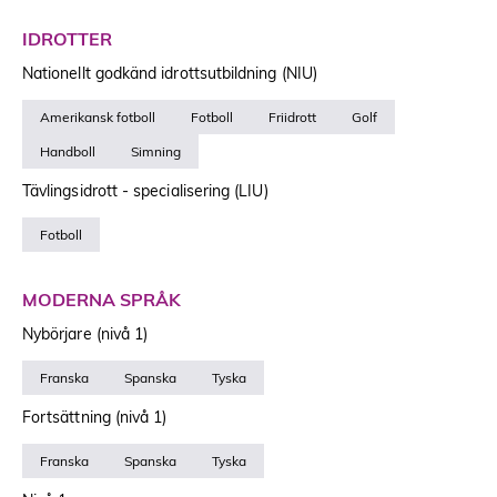
IDROTTER
Nationellt godkänd idrottsutbildning (NIU)
Amerikansk fotboll
Fotboll
Friidrott
Golf
Handboll
Simning
Tävlingsidrott - specialisering (LIU)
Fotboll
MODERNA SPRÅK
Nybörjare (nivå 1)
Franska
Spanska
Tyska
Fortsättning (nivå 1)
Franska
Spanska
Tyska