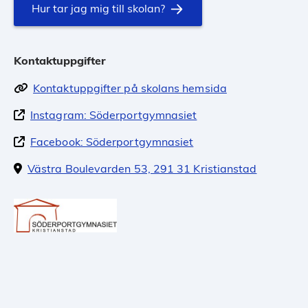
Hur tar jag mig till skolan?
Kontaktuppgifter
Kontaktuppgifter på skolans hemsida
Instagram: Söderportgymnasiet
Facebook: Söderportgymnasiet
Västra Boulevarden 53, 291 31 Kristianstad