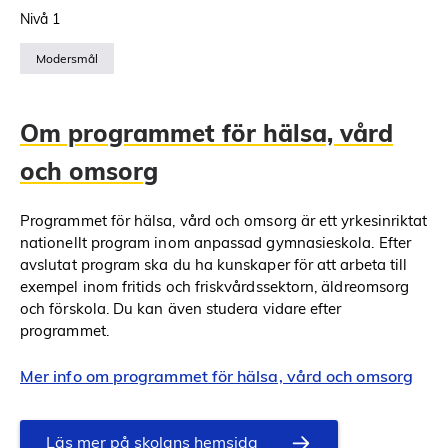
Nivå 1
Modersmål
Om programmet för hälsa, vård
och omsorg
Programmet för hälsa, vård och omsorg är ett yrkesinriktat
nationellt program inom anpassad gymnasieskola. Efter
avslutat program ska du ha kunskaper för att arbeta till
exempel inom fritids och friskvårdssektorn, äldreomsorg
och förskola. Du kan även studera vidare efter
programmet.
Mer info om programmet för hälsa, vård och omsorg
Läs mer på skolans hemsida