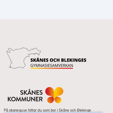
På skanegy.se hittar du som bor i Skåne och Blekinge