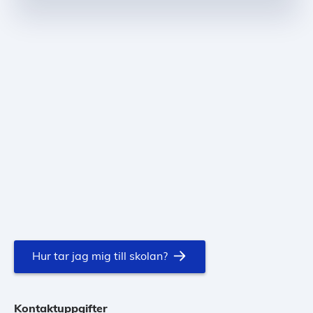
Hur tar jag mig till skolan?
Kontaktuppgifter