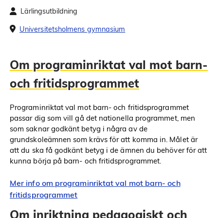
Lärlingsutbildning
Universitetsholmens gymnasium
Om programinriktat val mot barn-
och fritidsprogrammet
Programinriktat val mot barn- och fritidsprogrammet
passar dig som vill gå det nationella programmet, men
som saknar godkänt betyg i några av de
grundskoleämnen som krävs för att komma in. Målet är
att du ska få godkänt betyg i de ämnen du behöver för att
kunna börja på barn- och fritidsprogrammet.
Mer info om programinriktat val mot barn- och
fritidsprogrammet
Om inriktning pedagogiskt och