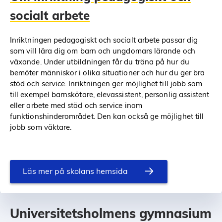
socialt arbete
Inriktningen pedagogiskt och socialt arbete passar dig
som vill lära dig om barn och ungdomars lärande och
växande. Under utbildningen får du träna på hur du
bemöter människor i olika situationer och hur du ger bra
stöd och service. Inriktningen ger möjlighet till jobb som
till exempel barnskötare, elevassistent, personlig assistent
eller arbete med stöd och service inom
funktionshinderområdet. Den kan också ge möjlighet till
jobb som väktare.
Läs mer på skolans hemsida
Universitetsholmens gymnasium