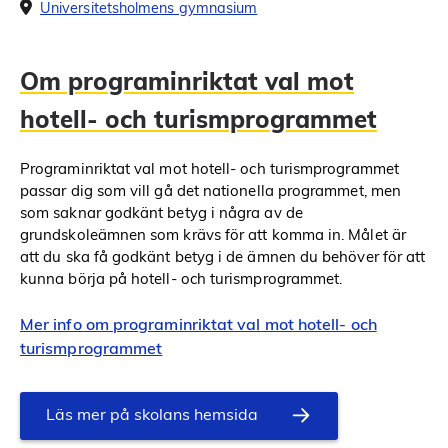
Universitetsholmens gymnasium
Om programinriktat val mot
hotell- och turismprogrammet
Programinriktat val mot hotell- och turismprogrammet
passar dig som vill gå det nationella programmet, men
som saknar godkänt betyg i några av de
grundskoleämnen som krävs för att komma in. Målet är
att du ska få godkänt betyg i de ämnen du behöver för att
kunna börja på hotell- och turismprogrammet.
Mer info om programinriktat val mot hotell- och
turismprogrammet
Läs mer på skolans hemsida