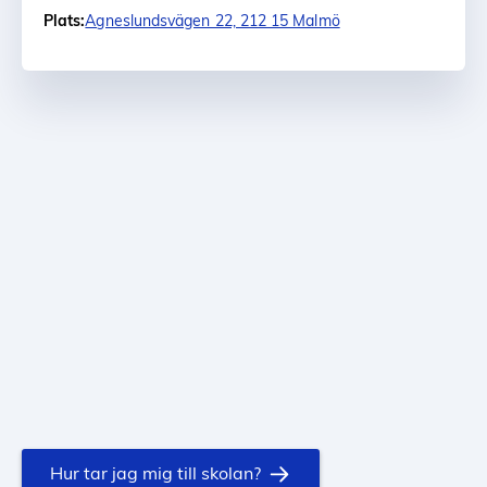
Plats:
Agneslundsvägen 22, 212 15 Malmö
Hur tar jag mig till skolan?