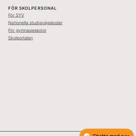
FÖR SKOLPERSONAL
För SYV
Nationella studievägskoder
För gymnasieskolor
Skolportalen