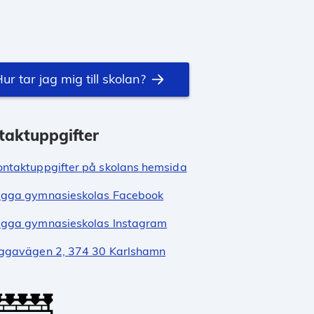
ur tar jag mig till skolan?
taktuppgifter
ontaktuppgifter på skolans hemsida
gga gymnasieskolas Facebook
gga gymnasieskolas Instagram
ggavägen 2, 374 30 Karlshamn