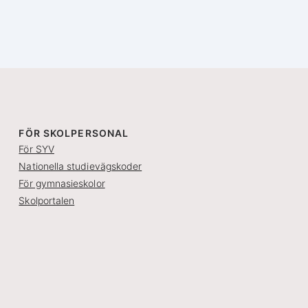
FÖR SKOLPERSONAL
För SYV
Nationella studievägskoder
För gymnasieskolor
Skolportalen