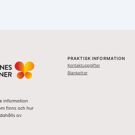
PRAKTISK INFORMATION
Kontaktuppgifter
Blanketter
e information
om finns och hur
dahålls av