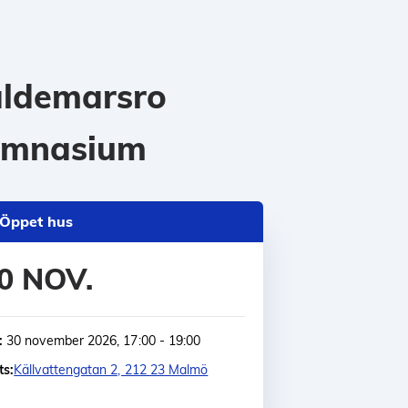
ldemarsro
ymnasium
Öppet hus
0 NOV.
:
30 november 2026, 17:00 - 19:00
ts:
Källvattengatan 2, 212 23 Malmö