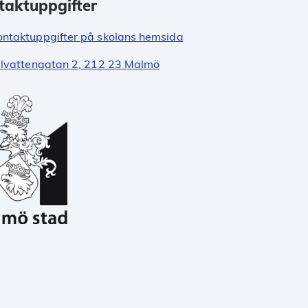
taktuppgifter
ontaktuppgifter på skolans hemsida
llvattengatan 2, 212 23 Malmö