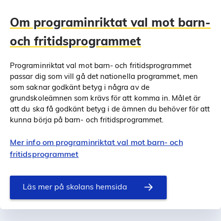
Om programinriktat val mot barn-
och fritidsprogrammet
Programinriktat val mot barn- och fritidsprogrammet
passar dig som vill gå det nationella programmet, men
som saknar godkänt betyg i några av de
grundskoleämnen som krävs för att komma in. Målet är
att du ska få godkänt betyg i de ämnen du behöver för att
kunna börja på barn- och fritidsprogrammet.
Mer info om programinriktat val mot barn- och
fritidsprogrammet
Läs mer på skolans hemsida