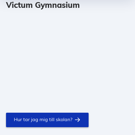
Victum Gymnasium
Hur tar jag mig till skolan?