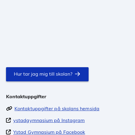
Hur tar jag mig till skolan?
Kontaktuppgifter
Kontaktuppgifter på skolans hemsida
ystadgymnasium på Instagram
Ystad Gymnasium på Facebook