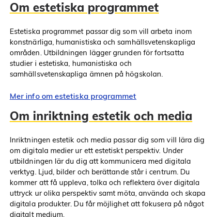
Om estetiska programmet
Estetiska programmet passar dig som vill arbeta inom
konstnärliga, humanistiska och samhällsvetenskapliga
områden. Utbildningen lägger grunden för fortsatta
studier i estetiska, humanistiska och
samhällsvetenskapliga ämnen på högskolan.
Mer info om estetiska programmet
Om inriktning estetik och media
Inriktningen estetik och media passar dig som vill lära dig
om digitala medier ur ett estetiskt perspektiv. Under
utbildningen lär du dig att kommunicera med digitala
verktyg. Ljud, bilder och berättande står i centrum. Du
kommer att få uppleva, tolka och reflektera över digitala
uttryck ur olika perspektiv samt möta, använda och skapa
digitala produkter. Du får möjlighet att fokusera på något
digitalt medium.