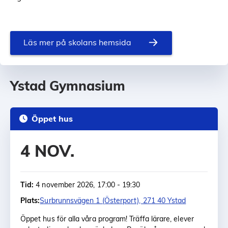
Läs mer på skolans hemsida
Ystad Gymnasium
Öppet hus
4 NOV.
Tid:
4 november 2026, 17:00 - 19:30
Plats:
Surbrunnsvägen 1 (Österport), 271 40 Ystad
Öppet hus för alla våra program! Träffa lärare, elever