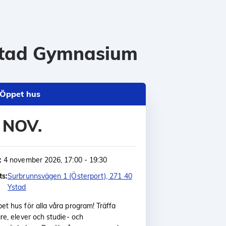
tad Gymnasium
Öppet hus
 NOV.
:
4 november 2026, 17:00 - 19:30
ts:
Surbrunnsvägen 1 (Österport), 271 40
Ystad
et hus för alla våra program! Träffa
are, elever och studie- och