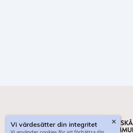
×
Vi värdesätter din integritet
Vi använder cookies för att förbättra din