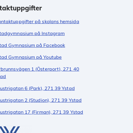
taktuppgifter
ontaktuppgifter på skolans hemsida
tadgymnasium på Instagram
tad Gymnasium på Facebook
tad Gymnasium på Youtube
rbrunnsvägen 1 (Österport), 271 40
tad
ustrigatan 6 (Park), 271 39 Ystad
ustrigatan 2 (Studion), 271 39 Ystad
dustrigatan 17 (Firman), 271 39 Ystad