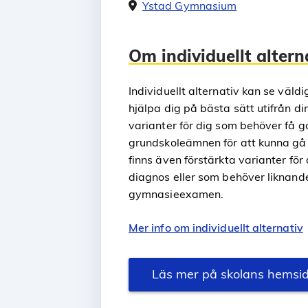
Ystad Gymnasium
Om individuellt altern
Individuellt alternativ kan se väldigt
hjälpa dig på bästa sätt utifrån di
varianter för dig som behöver få 
grundskoleämnen för att kunna gå 
finns även förstärkta varianter för
diagnos eller som behöver liknande
gymnasieexamen.
Mer info om individuellt alternativ
Läs mer på skolans hemsi