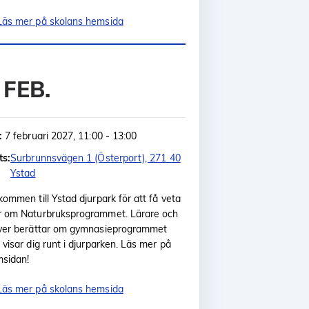
Läs mer på skolans hemsida
 FEB.
:
7 februari 2027, 11:00 - 13:00
ts:
Surbrunnsvägen 1 (Österport), 271 40
Ystad
kommen till Ystad djurpark för att få veta
 om Naturbruksprogrammet. Lärare och
ver berättar om gymnasieprogrammet
 visar dig runt i djurparken. Läs mer på
sidan!
Läs mer på skolans hemsida