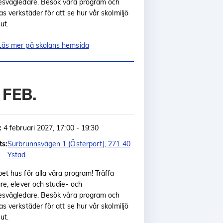
esvägledare. Besök våra program och
as verkstäder för att se hur vår skolmiljö
ut.
Läs mer på skolans hemsida
 FEB.
:
4 februari 2027, 17:00 - 19:30
ts:
Surbrunnsvägen 1 (Österport), 271 40
Ystad
et hus för alla våra program! Träffa
are, elever och studie- och
esvägledare. Besök våra program och
as verkstäder för att se hur vår skolmiljö
ut.