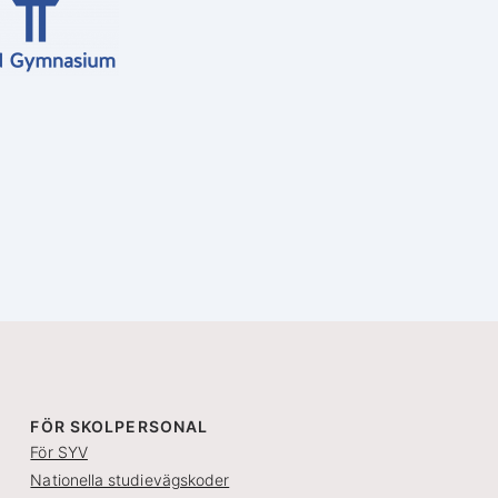
FÖR SKOLPERSONAL
För SYV
Nationella studievägskoder