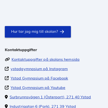
Hur tar jag mig till skolan?
Kontaktuppgifter
Kontaktuppgifter på skolans hemsida
ystadgymnasium på Instagram
Ystad Gymnasium på Facebook
Ystad Gymnasium på Youtube
Surbrunnsvägen 1 (Österport), 271 40 Ystad
Industrigatan 6 (Park), 271 39 Ystad