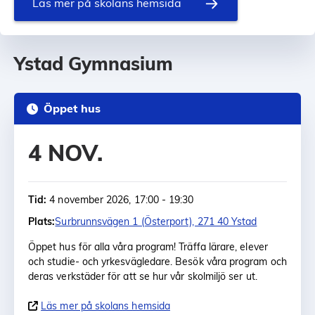
Läs mer på skolans hemsida
Ystad Gymnasium
Öppet hus
4 NOV.
Tid:
4 november 2026, 17:00 - 19:30
Plats:
Surbrunnsvägen 1 (Österport), 271 40 Ystad
Öppet hus för alla våra program! Träffa lärare, elever
och studie- och yrkesvägledare. Besök våra program och
deras verkstäder för att se hur vår skolmiljö ser ut.
Läs mer på skolans hemsida