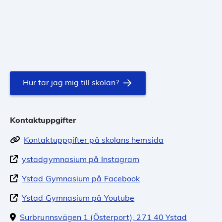
Hur tar jag mig till skolan?
Kontaktuppgifter
Kontaktuppgifter på skolans hemsida
ystadgymnasium på Instagram
Ystad Gymnasium på Facebook
Ystad Gymnasium på Youtube
Surbrunnsvägen 1 (Österport), 271 40 Ystad