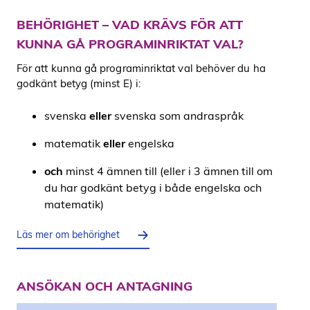
BEHÖRIGHET – VAD KRÄVS FÖR ATT
KUNNA GÅ PROGRAMINRIKTAT VAL?
För att kunna gå programinriktat val behöver du ha
godkänt betyg (minst E) i:
svenska
eller
svenska som andraspråk
matematik
eller
engelska
och
minst 4 ämnen till (eller i 3 ämnen till om
du har godkänt betyg i både engelska och
matematik)
Läs mer om behörighet
ANSÖKAN OCH ANTAGNING