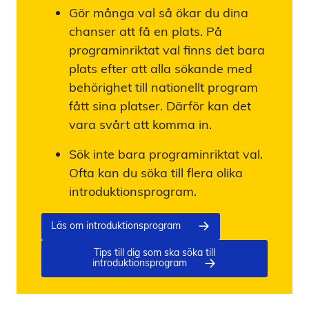
Gör många val så ökar du dina
chanser att få en plats. På
programinriktat val finns det bara
plats efter att alla sökande med
behörighet till nationellt program
fått sina platser. Därför kan det
vara svårt att komma in.
Sök inte bara programinriktat val.
Ofta kan du söka till flera olika
introduktionsprogram.
Läs om introduktionsprogram
Tips till dig som ska söka till
introduktionsprogram