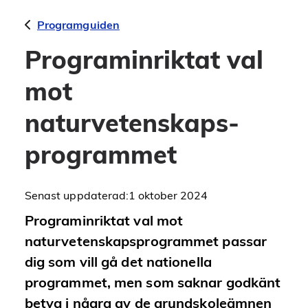
Programguiden
Programinriktat val
mot
naturvetenskaps­
programmet
Senast uppdaterad:
1 oktober 2024
Programinriktat val mot
naturvetenskapsprogrammet passar
dig som
vill gå det nationella
programmet, men som saknar godkänt
betyg i några av de grundskoleämnen