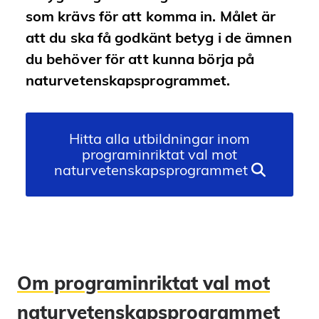
som krävs för att komma in. Målet är
att du ska få godkänt betyg i de ämnen
du behöver för att kunna börja på
naturvetenskapsprogrammet.
Hitta alla utbildningar inom
programinriktat val mot
naturvetenskapsprogrammet
Om programinriktat val mot
naturvetenskaps­programmet