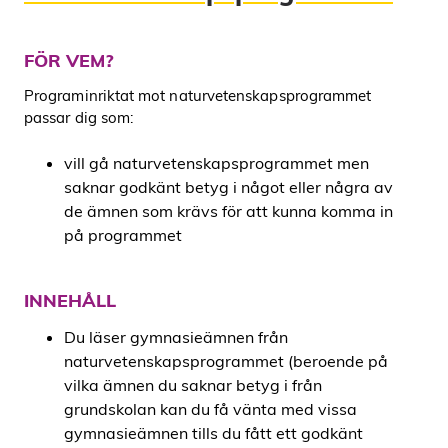
FÖR VEM?
Programinriktat mot naturvetenskapsprogrammet
passar dig som:
vill gå naturvetenskapsprogrammet men
saknar godkänt betyg i något eller några av
de ämnen som krävs för att kunna komma in
på programmet
INNEHÅLL
Du läser gymnasieämnen från
naturvetenskapsprogrammet (beroende på
vilka ämnen du saknar betyg i från
grundskolan kan du få vänta med vissa
gymnasieämnen tills du fått ett godkänt